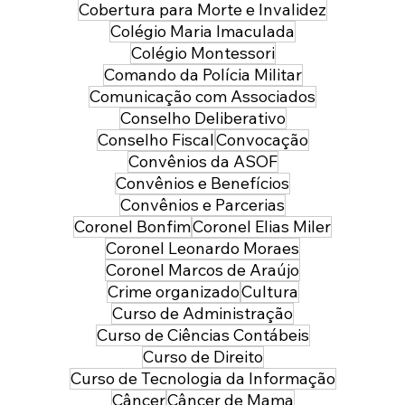
Cobertura para Morte e Invalidez
Colégio Maria Imaculada
Colégio Montessori
Comando da Polícia Militar
Comunicação com Associados
Conselho Deliberativo
Conselho Fiscal
Convocação
Convênios da ASOF
Convênios e Benefícios
Convênios e Parcerias
Coronel Bonfim
Coronel Elias Miler
Coronel Leonardo Moraes
Coronel Marcos de Araújo
Crime organizado
Cultura
Curso de Administração
Curso de Ciências Contábeis
Curso de Direito
Curso de Tecnologia da Informação
Câncer
Câncer de Mama