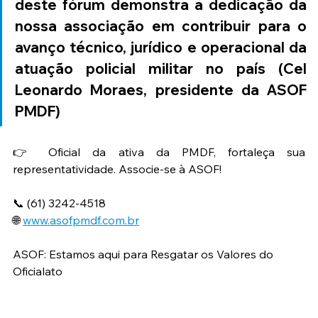
deste fórum demonstra a dedicação da 
nossa associação em contribuir para o 
avanço técnico, jurídico e operacional da 
atuação policial militar no país (Cel 
Leonardo Moraes, presidente da ASOF 
PMDF)
👉 Oficial da ativa da PMDF, fortaleça sua 
representatividade. Associe-se à ASOF!
📞 (61) 3242-4518
🌐 
www.asofpmdf.com.br
ASOF: Estamos aqui para Resgatar os Valores do 
Oficialato