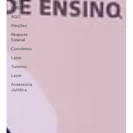
ASOF
PMDF
AGO
Eleições
Reajuste
Salarial
Convênios
Laser
Turismo
Lazer
Assessoria
Jurídica