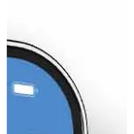
Corporação: é necessário realizar o cadastro na plataforma
Sistema OTTO, novo sistema de agendamento on-line para
atendimentos do Centro Médico e do Centro Odontológico
da PMDF.