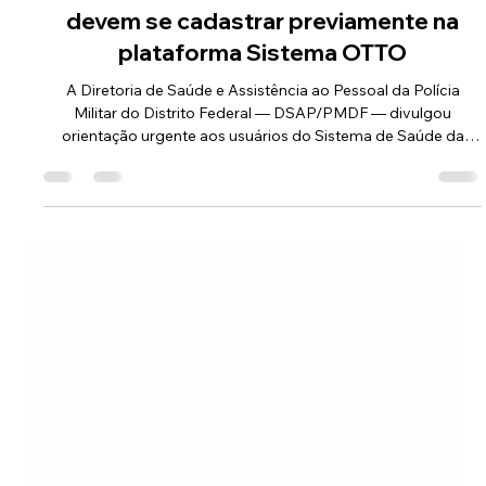
Comunicação ASOF PMDF
26 de mai.
1 min de leitura
Usuários do Sistema de Saúde da PMDF
devem se cadastrar previamente na
plataforma Sistema OTTO
A Diretoria de Saúde e Assistência ao Pessoal da Polícia
Militar do Distrito Federal — DSAP/PMDF — divulgou
orientação urgente aos usuários do Sistema de Saúde da