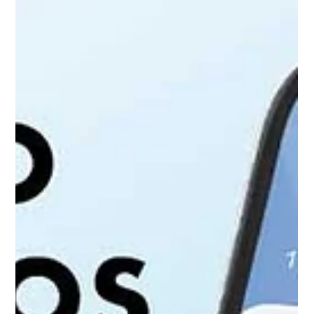
assumindo importantes funções de liderança e inspirando
novas gerações dentro da Corporação.