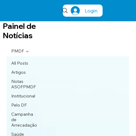
Login
Painel de
Notícias
PMDF
All Posts
Artigos
Notas
ASOFPMDF
Institucional
Pelo DF
Campanha
de
Arrecadação
Saúde