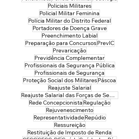
Policiais Militares
Policial Militar Feminina
Polícia Militar do Distrito Federal
Portadores de Doença Grave
Preenchimento Labial
Preparação para Concursos
PrevIC
Prevaricação
Previdência Complementar
Profissionais da Segurança Pública
Profissionais de Segurança
Proteção Social dos Militares
Páscoa
Reajuste Salarial
Reajuste Salarial das Forças de Segurança do Distrito Federal
Rede Concepcionista
Regulação
Rejuvenescimento
Representatividade
Repúdio
Ressureição
Restituição de Imposto de Renda