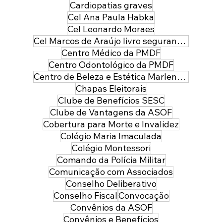
Cardiopatias graves
Cel Ana Paula Habka
Cel Leonardo Moraes
Cel Marcos de Araújo livro segurança pública
Centro Médico da PMDF
Centro Odontológico da PMDF
Centro de Beleza e Estética Marlene Leal
Chapas Eleitorais
Clube de Benefícios SESC
Clube de Vantagens da ASOF
Cobertura para Morte e Invalidez
Colégio Maria Imaculada
Colégio Montessori
Comando da Polícia Militar
Comunicação com Associados
Conselho Deliberativo
Conselho Fiscal
Convocação
Convênios da ASOF
Convênios e Benefícios