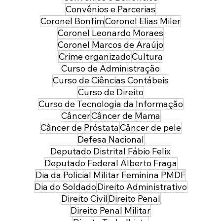
Convênios e Parcerias
Coronel Bonfim
Coronel Elias Miler
Coronel Leonardo Moraes
Coronel Marcos de Araújo
Crime organizado
Cultura
Curso de Administração
Curso de Ciências Contábeis
Curso de Direito
Curso de Tecnologia da Informação
Câncer
Câncer de Mama
Câncer de Próstata
Câncer de pele
Defesa Nacional
Deputado Distrital Fábio Felix
Deputado Federal Alberto Fraga
Dia da Policial Militar Feminina PMDF
Dia do Soldado
Direito Administrativo
Direito Civil
Direito Penal
Direito Penal Militar