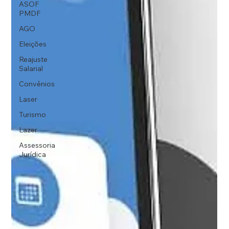
ASOF
PMDF
AGO
Eleições
Reajuste
Salarial
Convênios
Laser
Turismo
Lazer
Assessoria
Jurídica