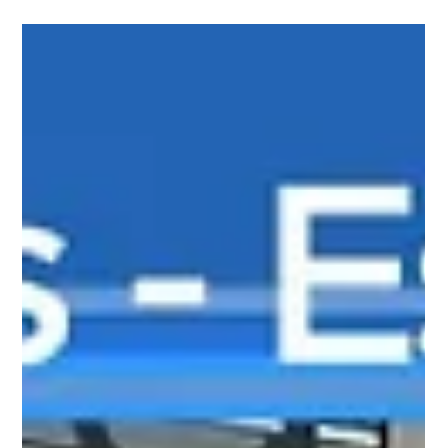
A ASOF PMDF lançou seu aplicativo oficial para aproximar
ainda mais a associação dos seus associados. Disponível
para iOS e Android, o app reúne comunicação direta, notícias,
benefícios, enquetes, suporte jurídico, carteirinha digital e
acesso ao Portal da Transparência.