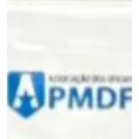
A ASOF apresenta aos associados o convênio com o Centro
de Beleza e Estética Marlene Leal, em Taguatinga Sul,
destacando os serviços de podologia e saúde dos pés como
mais um benefício disponível para o oficial associado.