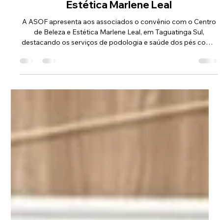
Comunicação ASOF PMDF
19 de abr.
2 min de leitura
ASOF Convênios e Benefícios: conheça
o convênio com o Centro de Beleza e
Estética Marlene Leal