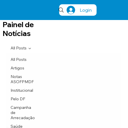
Login
Painel de
Notícias
All Posts
All Posts
Artigos
Notas
ASOFPMDF
Institucional
Pelo DF
Campanha
de
Arrecadação
Saúde