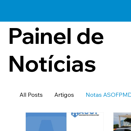
Painel de
Notícias
All Posts
Artigos
Notas ASOFPM
Clube de Vantagens
Educação