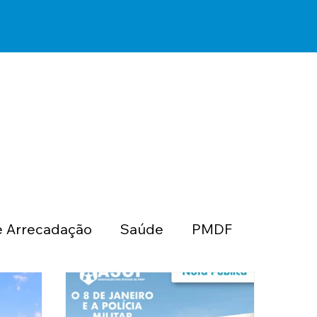
 Arrecadação
Saúde
PMDF
SOF PMDF