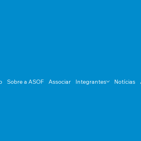
o
Sobre a ASOF
Associar
Integrantes
Notícias