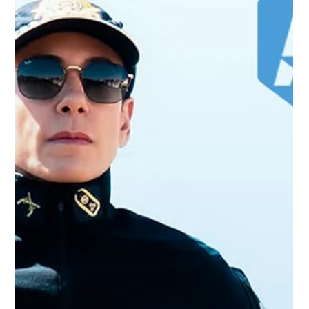
proposta educacional voltada à formação integral
dos estudantes.