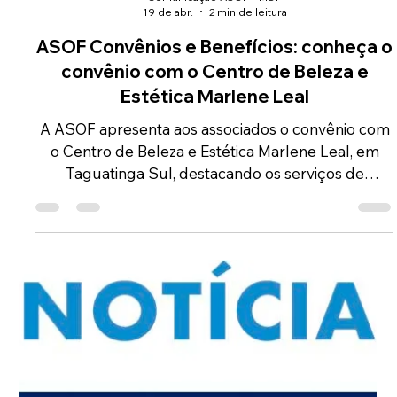
instituição tradicional de Brasília que oferece uma
proposta pedagógica voltada à autonomia,
responsabilidade e formação integral.