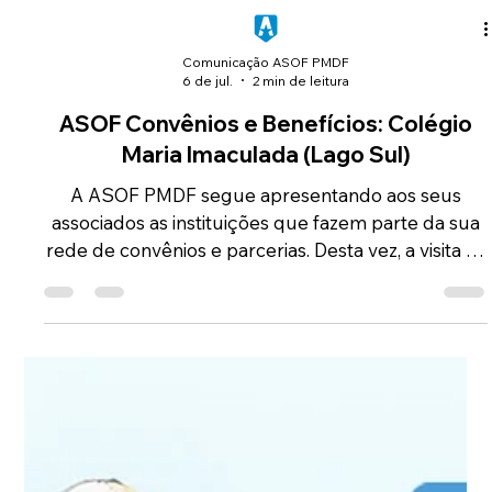
Comunicação ASOF PMDF
6 de jul.
2 min de leitura
ASOF Convênios e Benefícios: Colégio
Maria Imaculada (Lago Sul)
A ASOF PMDF segue apresentando aos seus
associados as instituições que fazem parte da sua
rede de convênios e parcerias. Desta vez, a visita foi
ao Colégio Maria Imaculada, localizado na QI 5 do
Lago Sul, uma instituição católica que integra a
Rede Concepcionista de Ensino e oferece uma