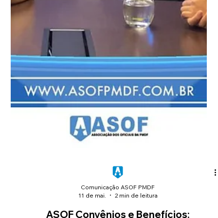
aproximar ainda mais a associação dos seus
associados. Disponível para iOS e Android, o app
reúne comunicação direta, notícias, benefícios,
enquetes, suporte jurídico, carteirinha digital e
acesso ao Portal da Transparência.