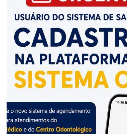
29 de mai.
1 min de leitura
Associado ASOF PMDF: chegou a hora
de participar ainda mais das decisões da
nossa associação
Associado ASOF PMDF: chegou a hora de
participar ainda mais das decisões da nossa
associação