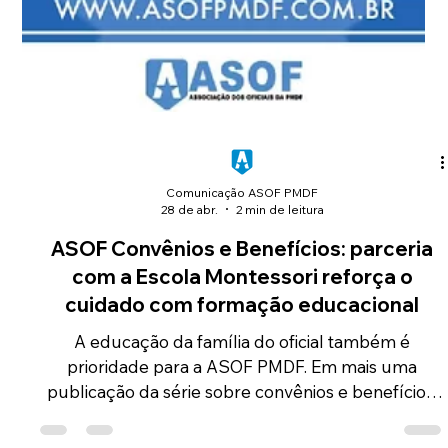
uma parceria que pode fazer diferença no
planejamento financeiro e previdenciário dos
nossos associados e seus familiares. Nesta edição
conversamos com Fabiano Amann, Presidente da
ANABBPrev, e Gisele Caixeta, Profissional
Especialista em Previdência, para explicar como
funciona essa oportunidade exclusiva destinada
aos associados da ASOF PMDF.