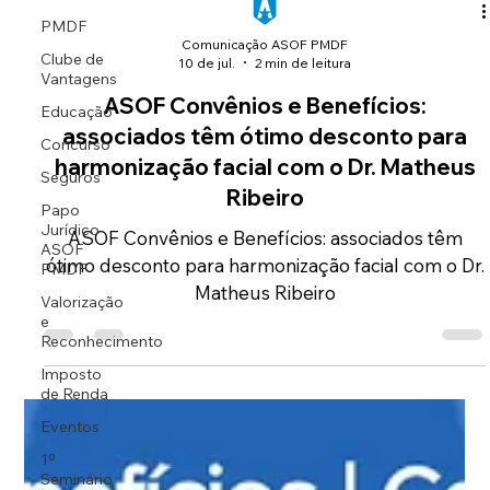
PMDF
Comunicação ASOF PMDF
Clube de
10 de jul.
2 min de leitura
Vantagens
ASOF Convênios e Benefícios:
Educação
associados têm ótimo desconto para
Concurso
harmonização facial com o Dr. Matheus
Seguros
Ribeiro
Papo
Jurídico
ASOF Convênios e Benefícios: associados têm
ASOF
ótimo desconto para harmonização facial com o Dr.
PMDF
Matheus Ribeiro
Valorização
e
Reconhecimento
Imposto
de Renda
Eventos
1º
Seminário