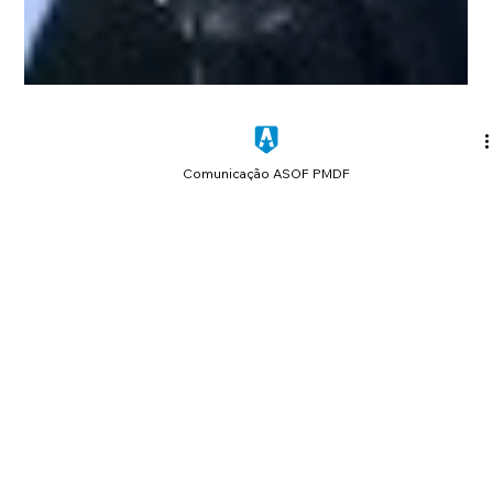
Comunicação ASOF PMDF
22 de abr. de 2024
1 min de leitura
Concurso de oficiais da PMDF com 147
vagas começa a ser organizado
Foi publicado pela PMDF no Diário Oficial (DODF) desta
segunda-feira (22/4) um aviso de contratação de empresa
para prestação de serviços...