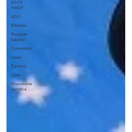
ASOF
PMDF
AGO
Eleições
Reajuste
Salarial
Convênios
Laser
Turismo
Lazer
Assessoria
Jurídica