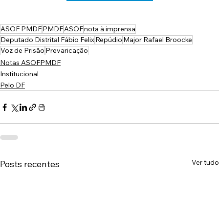
ASOF PMDF
PMDF
ASOF
nota à imprensa
Deputado Distrital Fábio Felix
Repúdio
Major Rafael Broocke
Voz de Prisão
Prevaricação
Notas ASOFPMDF
Institucional
Pelo DF
Ver tudo
Posts recentes