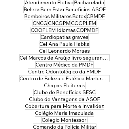
Atendimento Eletivo
Bacharelado
Beleza
Bem Estar
Benefícios ASOF
Bombeiros Militares
Botox
CBMDF
CNCG
CNCGPM
COOPLEM
COOPLEM Idiomas
COPMDF
Cardiopatias graves
Cel Ana Paula Habka
Cel Leonardo Moraes
Cel Marcos de Araújo livro segurança pública
Centro Médico da PMDF
Centro Odontológico da PMDF
Centro de Beleza e Estética Marlene Leal
Chapas Eleitorais
Clube de Benefícios SESC
Clube de Vantagens da ASOF
Cobertura para Morte e Invalidez
Colégio Maria Imaculada
Colégio Montessori
Comando da Polícia Militar