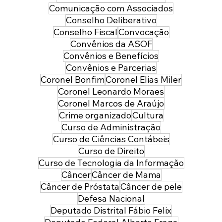
Comunicação com Associados
Conselho Deliberativo
Conselho Fiscal
Convocação
Convênios da ASOF
Convênios e Benefícios
Convênios e Parcerias
Coronel Bonfim
Coronel Elias Miler
Coronel Leonardo Moraes
Coronel Marcos de Araújo
Crime organizado
Cultura
Curso de Administração
Curso de Ciências Contábeis
Curso de Direito
Curso de Tecnologia da Informação
Câncer
Câncer de Mama
Câncer de Próstata
Câncer de pele
Defesa Nacional
Deputado Distrital Fábio Felix