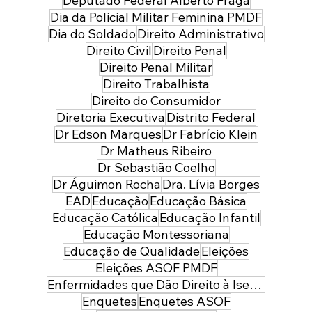
Deputado Federal Alberto Fraga
Dia da Policial Militar Feminina PMDF
Dia do Soldado
Direito Administrativo
Direito Civil
Direito Penal
Direito Penal Militar
Direito Trabalhista
Direito do Consumidor
Diretoria Executiva
Distrito Federal
Dr Edson Marques
Dr Fabrício Klein
Dr Matheus Ribeiro
Dr Sebastião Coelho
Dr Águimon Rocha
Dra. Lívia Borges
EAD
Educação
Educação Básica
Educação Católica
Educação Infantil
Educação Montessoriana
Educação de Qualidade
Eleições
Eleições ASOF PMDF
Enfermidades que Dão Direito à Isenção de Imposto de Renda
Enquetes
Enquetes ASOF