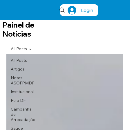
Login
Painel de
Notícias
All Posts
All Posts
Artigos
Notas
ASOFPMDF
Institucional
Pelo DF
Campanha
de
Arrecadação
Saúde