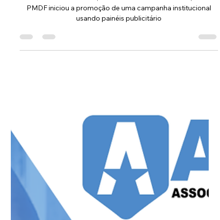
o reconhecimento do policial militar
No final do ano de 2024, durante o mês de dezembro, a ASOF
PMDF iniciou a promoção de uma campanha institucional
usando painéis publicitário