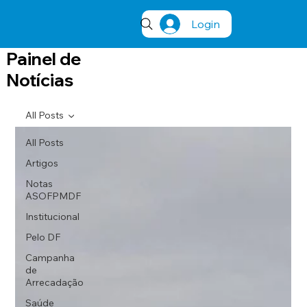
Login
Painel de
Notícias
All Posts
All Posts
Artigos
Notas
ASOFPMDF
Institucional
Pelo DF
Campanha
de
Arrecadação
Saúde