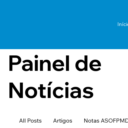
Iníci
Painel de
Notícias
All Posts
Artigos
Notas ASOFPM