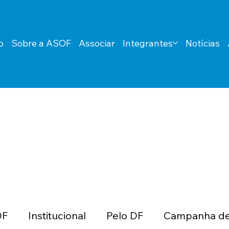
o
Sobre a ASOF
Associar
Integrantes
Notícias
DF
Institucional
Pelo DF
Campanha de