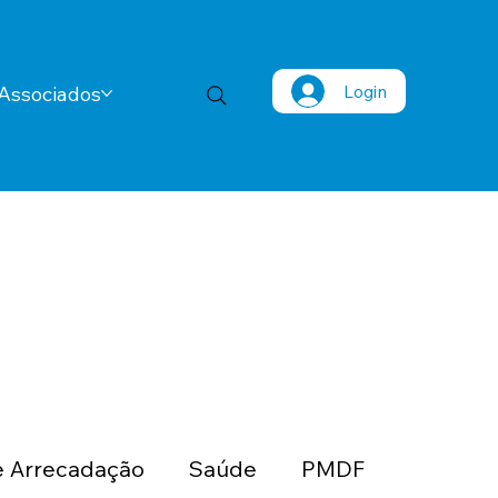
Login
Associados
 Arrecadação
Saúde
PMDF