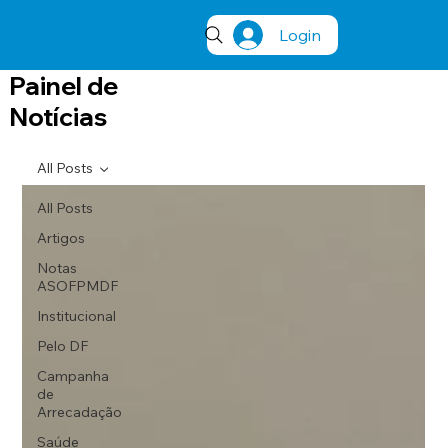
Login
Painel de
Notícias
All Posts
All Posts
Artigos
Notas
ASOFPMDF
Institucional
Pelo DF
Campanha
de
Arrecadação
Saúde