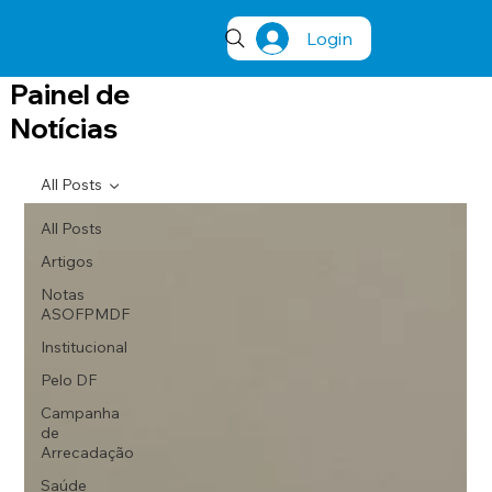
Login
Painel de
Notícias
All Posts
All Posts
Artigos
Notas
ASOFPMDF
Institucional
Pelo DF
Campanha
de
Arrecadação
Saúde