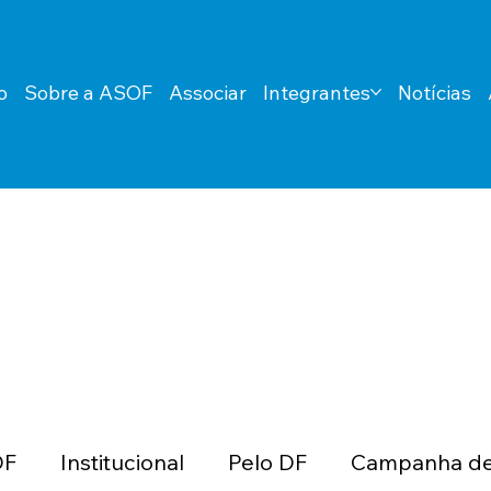
o
Sobre a ASOF
Associar
Integrantes
Notícias
DF
Institucional
Pelo DF
Campanha de