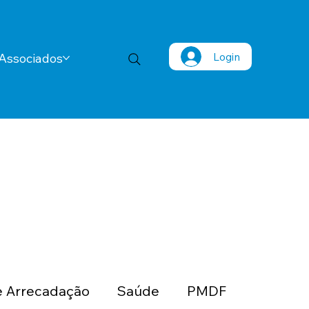
Login
Associados
 Arrecadação
Saúde
PMDF