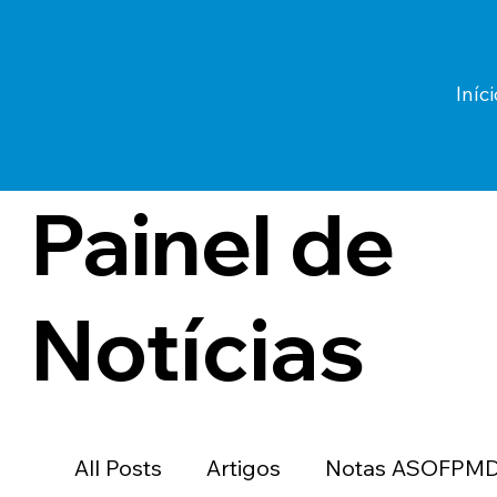
Iníci
Painel de
Notícias
All Posts
Artigos
Notas ASOFPM