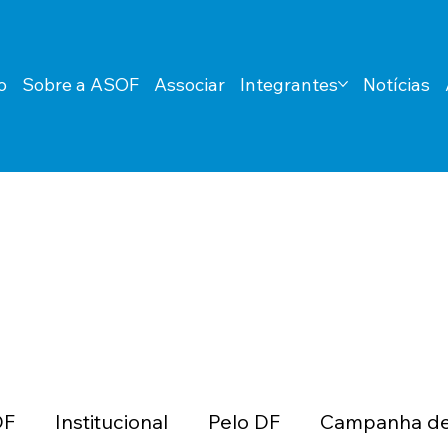
o
Sobre a ASOF
Associar
Integrantes
Notícias
DF
Institucional
Pelo DF
Campanha de