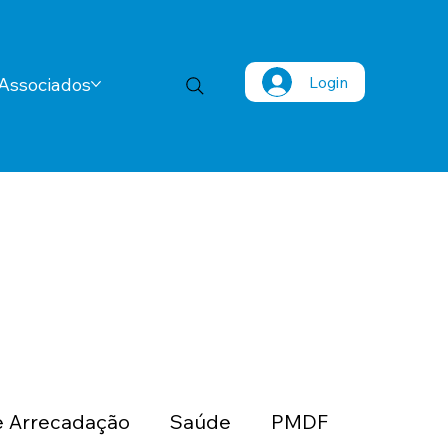
Login
Associados
 Arrecadação
Saúde
PMDF