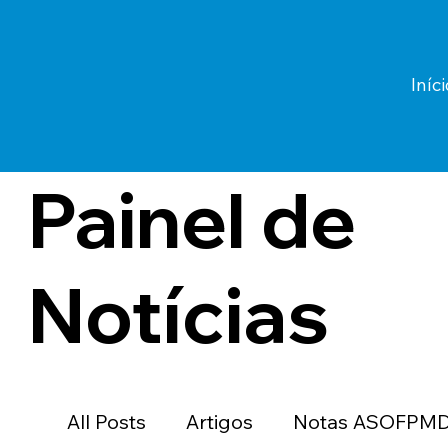
Iníci
Painel de
Notícias
All Posts
Artigos
Notas ASOFPM