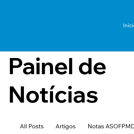
Iníci
Painel de
Notícias
All Posts
Artigos
Notas ASOFPM