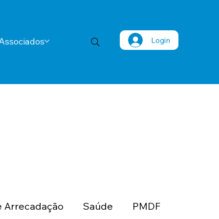
Login
Associados
 Arrecadação
Saúde
PMDF