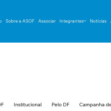
o
Sobre a ASOF
Associar
Integrantes
Notícias
DF
Institucional
Pelo DF
Campanha de