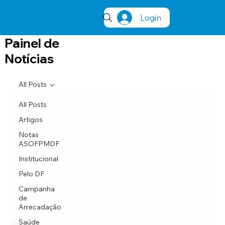
Login
Painel de
Notícias
All Posts
All Posts
Artigos
Notas
ASOFPMDF
Institucional
Pelo DF
Campanha
de
Arrecadação
Saúde