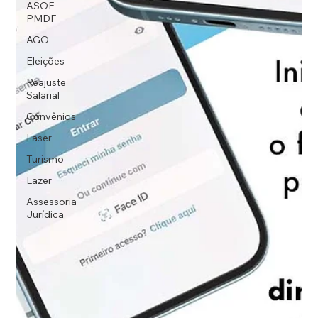
ASOF
PMDF
AGO
Eleições
Reajuste
Salarial
Convênios
Laser
Turismo
Lazer
Assessoria
Jurídica