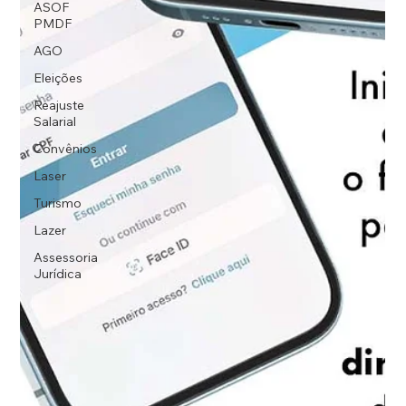
ASOF
PMDF
AGO
Eleições
Reajuste
Salarial
Convênios
Laser
Turismo
Lazer
Assessoria
Jurídica