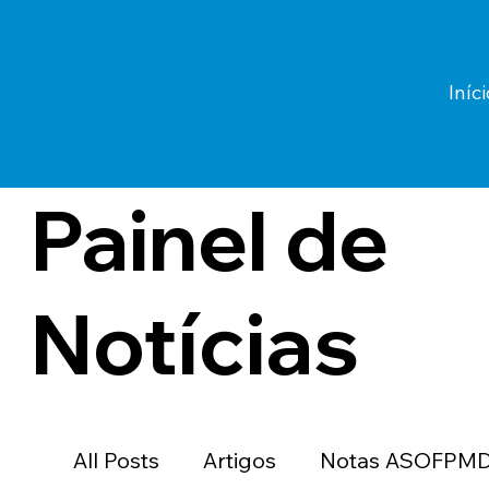
Iníci
Painel de
Notícias
All Posts
Artigos
Notas ASOFPM