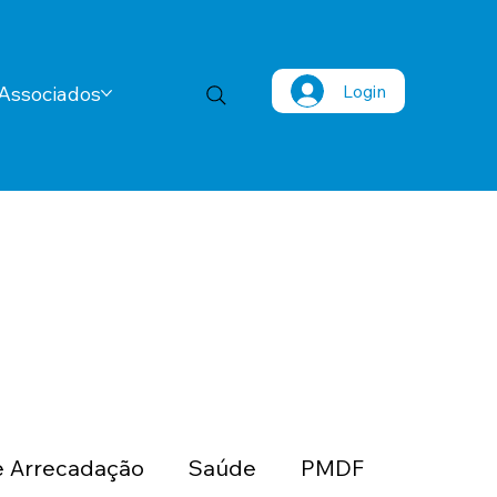
Login
Associados
 Arrecadação
Saúde
PMDF