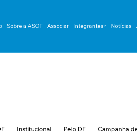
o
Sobre a ASOF
Associar
Integrantes
Notícias
DF
Institucional
Pelo DF
Campanha de