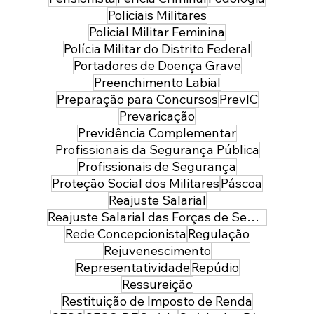
Policiais Militares
Policial Militar Feminina
Polícia Militar do Distrito Federal
Portadores de Doença Grave
Preenchimento Labial
Preparação para Concursos
PrevIC
Prevaricação
Previdência Complementar
Profissionais da Segurança Pública
Profissionais de Segurança
Proteção Social dos Militares
Páscoa
Reajuste Salarial
Reajuste Salarial das Forças de Segurança do Distrito Federal
Rede Concepcionista
Regulação
Rejuvenescimento
Representatividade
Repúdio
Ressureição
Restituição de Imposto de Renda