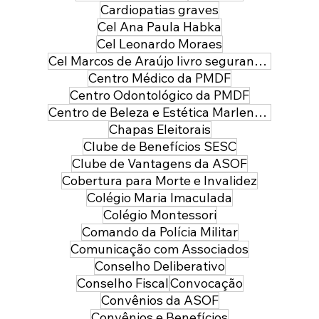
Cardiopatias graves
Cel Ana Paula Habka
Cel Leonardo Moraes
Cel Marcos de Araújo livro segurança pública
Centro Médico da PMDF
Centro Odontológico da PMDF
Centro de Beleza e Estética Marlene Leal
Chapas Eleitorais
Clube de Benefícios SESC
Clube de Vantagens da ASOF
Cobertura para Morte e Invalidez
Colégio Maria Imaculada
Colégio Montessori
Comando da Polícia Militar
Comunicação com Associados
Conselho Deliberativo
Conselho Fiscal
Convocação
Convênios da ASOF
Convênios e Benefícios