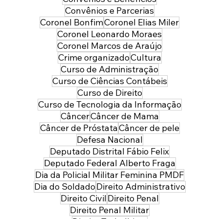
Convênios e Parcerias
Coronel Bonfim
Coronel Elias Miler
Coronel Leonardo Moraes
Coronel Marcos de Araújo
Crime organizado
Cultura
Curso de Administração
Curso de Ciências Contábeis
Curso de Direito
Curso de Tecnologia da Informação
Câncer
Câncer de Mama
Câncer de Próstata
Câncer de pele
Defesa Nacional
Deputado Distrital Fábio Felix
Deputado Federal Alberto Fraga
Dia da Policial Militar Feminina PMDF
Dia do Soldado
Direito Administrativo
Direito Civil
Direito Penal
Direito Penal Militar