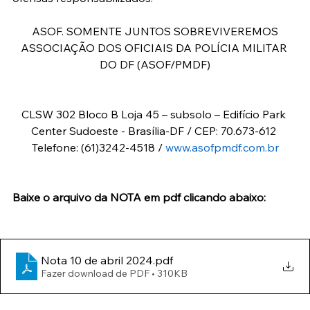
ASOF. SOMENTE JUNTOS SOBREVIVEREMOS
ASSOCIAÇÃO DOS OFICIAIS DA POLÍCIA MILITAR 
DO DF (ASOF/PMDF)
CLSW 302 Bloco B Loja 45 – subsolo – Edifício Park 
Center Sudoeste - Brasília-DF / CEP: 70.673-612 
Telefone: (61)3242-4518 / 
www.asofpmdf.com.br
Baixe o arquivo da NOTA em pdf clicando abaixo:
Nota 10 de abril 2024
.pdf
Fazer download de PDF • 310KB