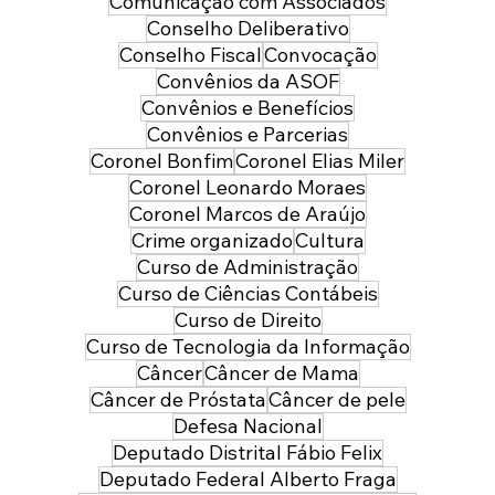
Comunicação com Associados
Conselho Deliberativo
Conselho Fiscal
Convocação
Convênios da ASOF
Convênios e Benefícios
Convênios e Parcerias
Coronel Bonfim
Coronel Elias Miler
Coronel Leonardo Moraes
Coronel Marcos de Araújo
Crime organizado
Cultura
Curso de Administração
Curso de Ciências Contábeis
Curso de Direito
Curso de Tecnologia da Informação
Câncer
Câncer de Mama
Câncer de Próstata
Câncer de pele
Defesa Nacional
Deputado Distrital Fábio Felix
Deputado Federal Alberto Fraga