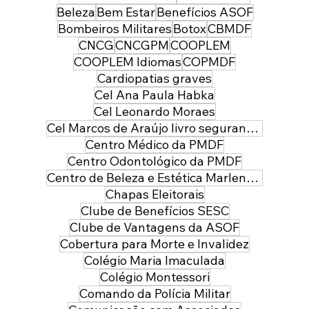
Beleza
Bem Estar
Benefícios ASOF
Bombeiros Militares
Botox
CBMDF
CNCG
CNCGPM
COOPLEM
COOPLEM Idiomas
COPMDF
Cardiopatias graves
Cel Ana Paula Habka
Cel Leonardo Moraes
Cel Marcos de Araújo livro segurança pública
Centro Médico da PMDF
Centro Odontológico da PMDF
Centro de Beleza e Estética Marlene Leal
Chapas Eleitorais
Clube de Benefícios SESC
Clube de Vantagens da ASOF
Cobertura para Morte e Invalidez
Colégio Maria Imaculada
Colégio Montessori
Comando da Polícia Militar