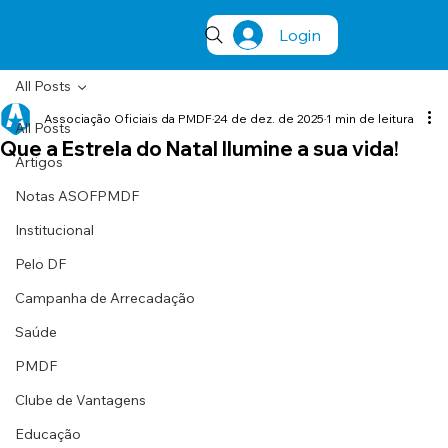
Login
All Posts
Associação Oficiais da PMDF
24 de dez. de 2025
1 min de leitura
All Posts
Que a Estrela do Natal Ilumine a sua vida!
Artigos
Notas ASOFPMDF
Institucional
Pelo DF
Campanha de Arrecadação
Saúde
PMDF
Clube de Vantagens
Educação