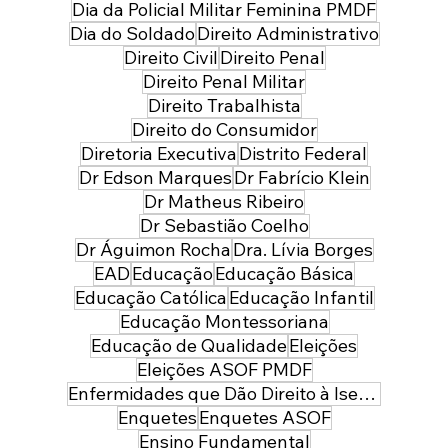
Dia da Policial Militar Feminina PMDF
Dia do Soldado
Direito Administrativo
Direito Civil
Direito Penal
Direito Penal Militar
Direito Trabalhista
Direito do Consumidor
Diretoria Executiva
Distrito Federal
Dr Edson Marques
Dr Fabrício Klein
Dr Matheus Ribeiro
Dr Sebastião Coelho
Dr Águimon Rocha
Dra. Lívia Borges
EAD
Educação
Educação Básica
Educação Católica
Educação Infantil
Educação Montessoriana
Educação de Qualidade
Eleições
Eleições ASOF PMDF
Enfermidades que Dão Direito à Isenção de Imposto de Renda
Enquetes
Enquetes ASOF
Ensino Fundamental