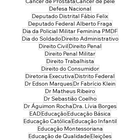
Câncer de Próstata
Câncer de pele
Defesa Nacional
Deputado Distrital Fábio Felix
Deputado Federal Alberto Fraga
Dia da Policial Militar Feminina PMDF
Dia do Soldado
Direito Administrativo
Direito Civil
Direito Penal
Direito Penal Militar
Direito Trabalhista
Direito do Consumidor
Diretoria Executiva
Distrito Federal
Dr Edson Marques
Dr Fabrício Klein
Dr Matheus Ribeiro
Dr Sebastião Coelho
Dr Águimon Rocha
Dra. Lívia Borges
EAD
Educação
Educação Básica
Educação Católica
Educação Infantil
Educação Montessoriana
Educação de Qualidade
Eleições