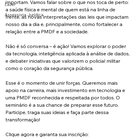
importam. Vamos falar sobre o que nos toca de perto: 
Lazer
a saúde física e mental de quem está na linha de 
Assessoria Jurídica
frente, as novas interpretações das leis que impactam 
nosso dia a dia e, principalmente, como fortalecer a 
relação entre a PMDF e a sociedade.
Não é só conversa – é ação! Vamos explorar o poder 
da tecnologia, inteligência aplicada à análise de dados, 
e debater iniciativas que valorizem o policial militar 
como o coração da segurança pública.
Esse é o momento de unir forças. Queremos mais 
apoio na carreira, mais investimento em tecnologia e 
uma PMDF reconhecida e respeitada por todos. O 
seminário é a sua chance de preparar esse futuro. 
Participe, traga suas ideias e faça parte dessa 
transformação!
Clique agora e garanta sua inscrição: 