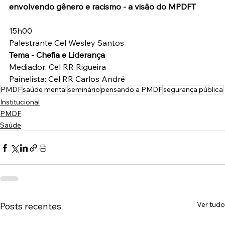
envolvendo gênero e racismo - a visão do MPDFT
15h00
Palestrante Cel Wesley Santos 
Tema - Chefia e Liderança 
Mediador: Cel RR Rigueira
Painelista: Cel RR Carlos André
PMDF
saúde mental
seminário
pensando a PMDF
segurança pública
Institucional
PMDF
Saúde
Ver tudo
Posts recentes