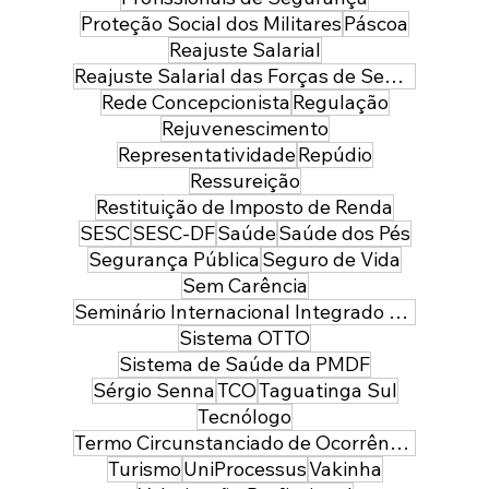
Proteção Social dos Militares
Páscoa
Reajuste Salarial
Reajuste Salarial das Forças de Segurança do Distrito Federal
Rede Concepcionista
Regulação
Rejuvenescimento
Representatividade
Repúdio
Ressureição
Restituição de Imposto de Renda
SESC
SESC-DF
Saúde
Saúde dos Pés
Segurança Pública
Seguro de Vida
Sem Carência
Seminário Internacional Integrado de Segurança Pública e Defesa
Sistema OTTO
Sistema de Saúde da PMDF
Sérgio Senna
TCO
Taguatinga Sul
Tecnólogo
Termo Circunstanciado de Ocorrência
Turismo
UniProcessus
Vakinha