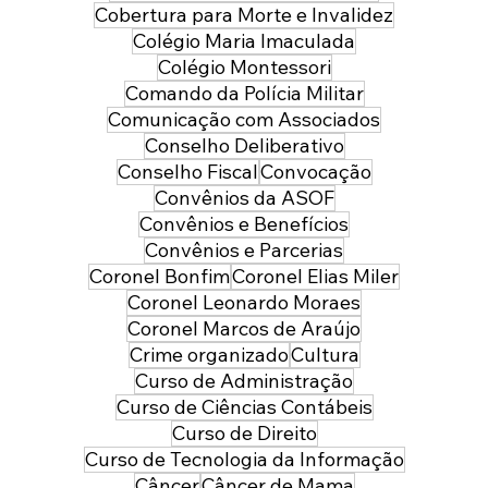
Cobertura para Morte e Invalidez
Colégio Maria Imaculada
Colégio Montessori
Comando da Polícia Militar
Comunicação com Associados
Conselho Deliberativo
Conselho Fiscal
Convocação
Convênios da ASOF
Convênios e Benefícios
Convênios e Parcerias
Coronel Bonfim
Coronel Elias Miler
Coronel Leonardo Moraes
Coronel Marcos de Araújo
Crime organizado
Cultura
Curso de Administração
Curso de Ciências Contábeis
Curso de Direito
Curso de Tecnologia da Informação
Câncer
Câncer de Mama