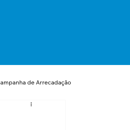
ampanha de Arrecadação
Seguros
sto de Renda
Eventos