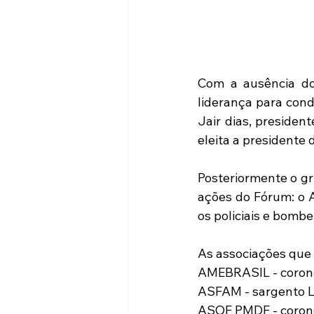
Com a ausência do
liderança para cond
Jair dias, presiden
eleita a presidente
Posteriormente o gr
ações do Fórum: o A
os policiais e bombe
As associações que 
AMEBRASIL - corone
ASFAM - sargento L
ASOF PMDF - coron