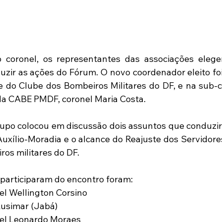
 coronel, os representantes das associações eleg
uzir as ações do Fórum. O novo coordenador eleito foi
te do Clube dos Bombeiros Militares do DF, e na sub-c
 da CABE PMDF, coronel Maria Costa.
upo colocou em discussão dois assuntos que conduzirã
uxílio-Moradia e o alcance do Reajuste dos Servidores
iros militares do DF.
participaram do encontro foram:
l Wellington Corsino
usimar (Jabá)
el Leonardo Moraes