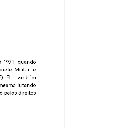
 1971, quando 
ete Militar, e 
). Ele também 
 mesmo lutando 
pelos direitos 