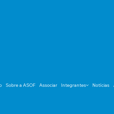
o
Sobre a ASOF
Associar
Integrantes
Notícias