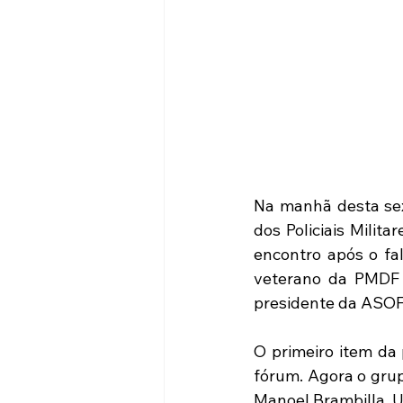
Na manhã desta sext
dos Policiais Milit
encontro após o fa
veterano da PMDF 
presidente da ASOF
O primeiro item da
fórum. Agora o gru
Manoel Brambilla. 