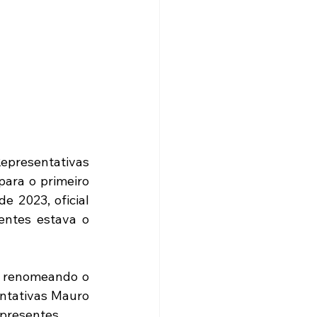
epresentativas 
ara o primeiro 
 2023, oficial 
ntes estava o 
 renomeando o 
ntativas Mauro 
presentes.