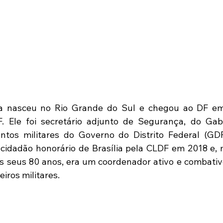
la nasceu no Rio Grande do Sul e chegou ao DF em
 Ele foi secretário adjunto de Segurança, do Gabin
ntos militares do Governo do Distrito Federal (GDF
 cidadão honorário de Brasília pela CLDF em 2018 e,
 seus 80 anos, era um coordenador ativo e combativo 
eiros militares.