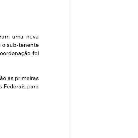
eram uma nova 
 o sub-tenente 
oordenação foi 
o as primeiras 
 Federais para 