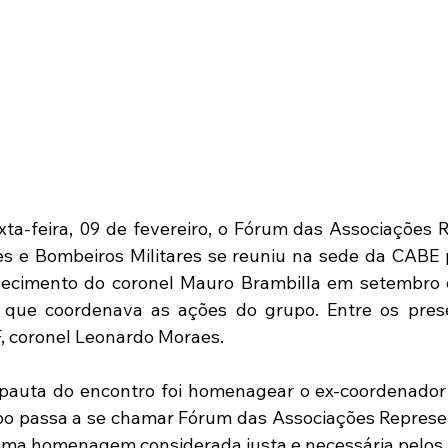
a-feira, 09 de fevereiro, o Fórum das Associações R
ares e Bombeiros Militares se reuniu na sede da CABE p
lecimento do coronel Mauro Brambilla em setembro de
que coordenava as ações do grupo. Entre os prese
, coronel Leonardo Moraes.
 pauta do encontro foi homenagear o ex-coordenador
po passa a se chamar Fórum das Associações Represe
Uma homenagem considerada justa e necessária pelos 