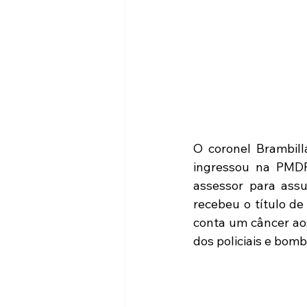
O coronel Brambil
ingressou na PMDF.
assessor para assu
recebeu o título de
conta um câncer aos
dos policiais e bomb