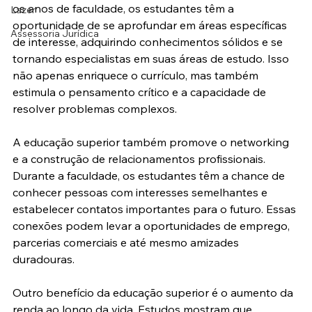
os anos de faculdade, os estudantes têm a 
Lazer
oportunidade de se aprofundar em áreas específicas 
Assessoria Jurídica
de interesse, adquirindo conhecimentos sólidos e se 
tornando especialistas em suas áreas de estudo. Isso 
não apenas enriquece o currículo, mas também 
estimula o pensamento crítico e a capacidade de 
resolver problemas complexos. 
A educação superior também promove o networking 
e a construção de relacionamentos profissionais. 
Durante a faculdade, os estudantes têm a chance de 
conhecer pessoas com interesses semelhantes e 
estabelecer contatos importantes para o futuro. Essas 
conexões podem levar a oportunidades de emprego, 
parcerias comerciais e até mesmo amizades 
duradouras. 
Outro benefício da educação superior é o aumento da 
renda ao longo da vida. Estudos mostram que 