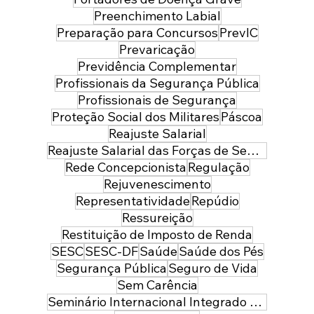
Preenchimento Labial
Preparação para Concursos
PrevIC
Prevaricação
Previdência Complementar
Profissionais da Segurança Pública
Profissionais de Segurança
Proteção Social dos Militares
Páscoa
Reajuste Salarial
Reajuste Salarial das Forças de Segurança do Distrito Federal
Rede Concepcionista
Regulação
Rejuvenescimento
Representatividade
Repúdio
Ressureição
Restituição de Imposto de Renda
SESC
SESC-DF
Saúde
Saúde dos Pés
Segurança Pública
Seguro de Vida
Sem Carência
Seminário Internacional Integrado de Segurança Pública e Defesa