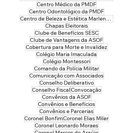
Centro Médico da PMDF
Centro Odontológico da PMDF
Centro de Beleza e Estética Marlene Leal
Chapas Eleitorais
Clube de Benefícios SESC
Clube de Vantagens da ASOF
Cobertura para Morte e Invalidez
Colégio Maria Imaculada
Colégio Montessori
Comando da Polícia Militar
Comunicação com Associados
Conselho Deliberativo
Conselho Fiscal
Convocação
Convênios da ASOF
Convênios e Benefícios
Convênios e Parcerias
Coronel Bonfim
Coronel Elias Miler
Coronel Leonardo Moraes
Coronel Marcos de Araújo