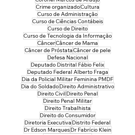
Crime organizado
Cultura
Curso de Administração
Curso de Ciências Contábeis
Curso de Direito
Curso de Tecnologia da Informação
Câncer
Câncer de Mama
Câncer de Próstata
Câncer de pele
Defesa Nacional
Deputado Distrital Fábio Felix
Deputado Federal Alberto Fraga
Dia da Policial Militar Feminina PMDF
Dia do Soldado
Direito Administrativo
Direito Civil
Direito Penal
Direito Penal Militar
Direito Trabalhista
Direito do Consumidor
Diretoria Executiva
Distrito Federal
Dr Edson Marques
Dr Fabrício Klein