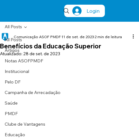
Login
All Posts
Comunicação ASOF PMDF
11 de set. de 2023
2 min de leitura
All Posts
Benefícios da Educação Superior
Artigos
Atualizado:
28 de set. de 2023
Notas ASOFPMDF
Institucional
Pelo DF
Campanha de Arrecadação
Saúde
PMDF
Clube de Vantagens
Educação