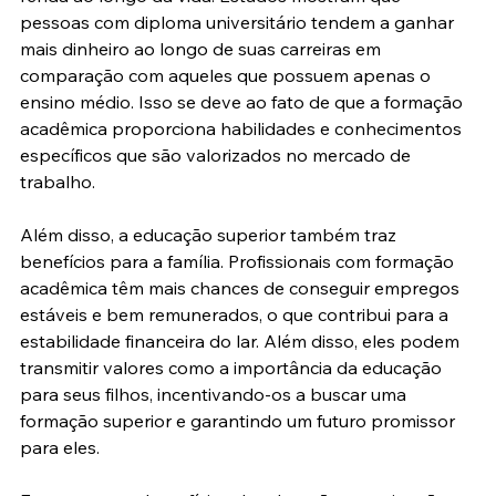
pessoas com diploma universitário tendem a ganhar 
mais dinheiro ao longo de suas carreiras em 
comparação com aqueles que possuem apenas o 
ensino médio. Isso se deve ao fato de que a formação 
acadêmica proporciona habilidades e conhecimentos 
específicos que são valorizados no mercado de 
trabalho. 
Além disso, a educação superior também traz 
benefícios para a família. Profissionais com formação 
acadêmica têm mais chances de conseguir empregos 
estáveis e bem remunerados, o que contribui para a 
estabilidade financeira do lar. Além disso, eles podem 
transmitir valores como a importância da educação 
para seus filhos, incentivando-os a buscar uma 
formação superior e garantindo um futuro promissor 
para eles. 