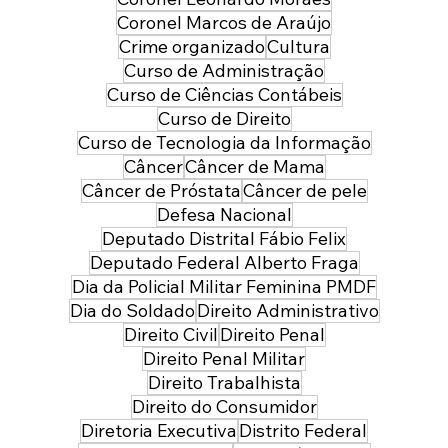
Coronel Marcos de Araújo
Crime organizado
Cultura
Curso de Administração
Curso de Ciências Contábeis
Curso de Direito
Curso de Tecnologia da Informação
Câncer
Câncer de Mama
Câncer de Próstata
Câncer de pele
Defesa Nacional
Deputado Distrital Fábio Felix
Deputado Federal Alberto Fraga
Dia da Policial Militar Feminina PMDF
Dia do Soldado
Direito Administrativo
Direito Civil
Direito Penal
Direito Penal Militar
Direito Trabalhista
Direito do Consumidor
Diretoria Executiva
Distrito Federal