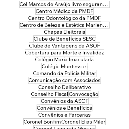
Cel Marcos de Araújo livro segurança pública
Centro Médico da PMDF
Centro Odontológico da PMDF
Centro de Beleza e Estética Marlene Leal
Chapas Eleitorais
Clube de Benefícios SESC
Clube de Vantagens da ASOF
Cobertura para Morte e Invalidez
Colégio Maria Imaculada
Colégio Montessori
Comando da Polícia Militar
Comunicação com Associados
Conselho Deliberativo
Conselho Fiscal
Convocação
Convênios da ASOF
Convênios e Benefícios
Convênios e Parcerias
Coronel Bonfim
Coronel Elias Miler
Coronel Leonardo Moraes