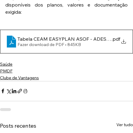
disponíveis dos planos, valores e documentação 
exigida:
Tabela CEAM EASYPLAN ASOF - ADESAO DF - Feve
.pdf
Fazer download de PDF • 845KB
Saúde
PMDF
Clube de Vantagens
Ver tudo
Posts recentes