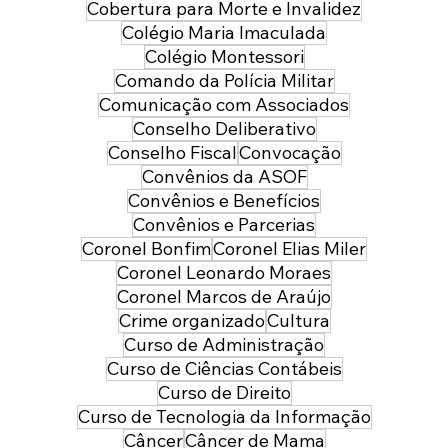
Cobertura para Morte e Invalidez
Colégio Maria Imaculada
Colégio Montessori
Comando da Polícia Militar
Comunicação com Associados
Conselho Deliberativo
Conselho Fiscal
Convocação
Convênios da ASOF
Convênios e Benefícios
Convênios e Parcerias
Coronel Bonfim
Coronel Elias Miler
Coronel Leonardo Moraes
Coronel Marcos de Araújo
Crime organizado
Cultura
Curso de Administração
Curso de Ciências Contábeis
Curso de Direito
Curso de Tecnologia da Informação
Câncer
Câncer de Mama