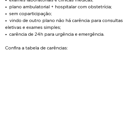
•⁠  ⁠⁠plano ambulatorial + hospitalar com obstetrícia;
•⁠  ⁠sem coparticipação;
•⁠  ⁠⁠vindo de outro plano não há carência para consultas 
eletivas e exames simples;
•⁠  ⁠⁠carência de 24h para urgência e emergência.
Confira a tabela de carências: