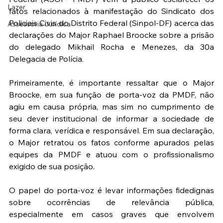
Lazer
fatos relacionados à manifestação do Sindicato dos 
Policiais Civis do Distrito Federal (Sinpol-DF) acerca das 
Assessoria Jurídica
declarações do Major Raphael Broocke sobre a prisão 
do delegado Mikhail Rocha e Menezes, da 30a 
Delegacia de Polícia.
Primeiramente, é importante ressaltar que o Major 
Broocke, em sua função de porta-voz da PMDF, não 
agiu em causa própria, mas sim no cumprimento de 
seu dever institucional de informar a sociedade de 
forma clara, verídica e responsável. Em sua declaração, 
o Major retratou os fatos conforme apurados pelas 
equipes da PMDF e atuou com o profissionalismo 
exigido de sua posição.
O papel do porta-voz é levar informações fidedignas 
sobre ocorrências de relevância pública, 
especialmente em casos graves que envolvem 