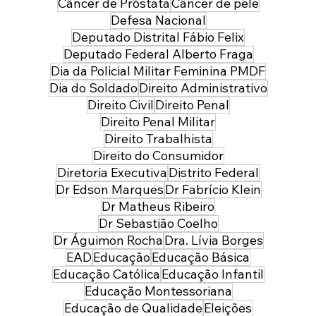
Câncer de Próstata
Câncer de pele
Defesa Nacional
Deputado Distrital Fábio Felix
Deputado Federal Alberto Fraga
Dia da Policial Militar Feminina PMDF
Dia do Soldado
Direito Administrativo
Direito Civil
Direito Penal
Direito Penal Militar
Direito Trabalhista
Direito do Consumidor
Diretoria Executiva
Distrito Federal
Dr Edson Marques
Dr Fabrício Klein
Dr Matheus Ribeiro
Dr Sebastião Coelho
Dr Águimon Rocha
Dra. Lívia Borges
EAD
Educação
Educação Básica
Educação Católica
Educação Infantil
Educação Montessoriana
Educação de Qualidade
Eleições