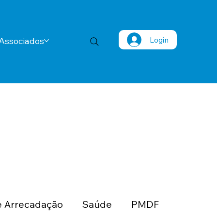
Login
Associados
 Arrecadação
Saúde
PMDF