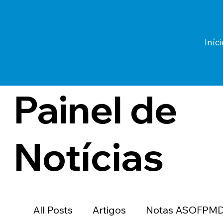
Iníci
Painel de
Notícias
All Posts
Artigos
Notas ASOFPM