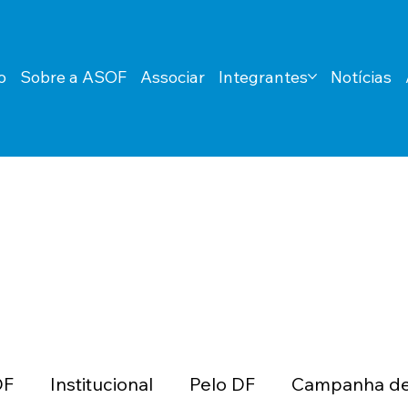
o
Sobre a ASOF
Associar
Integrantes
Notícias
DF
Institucional
Pelo DF
Campanha de