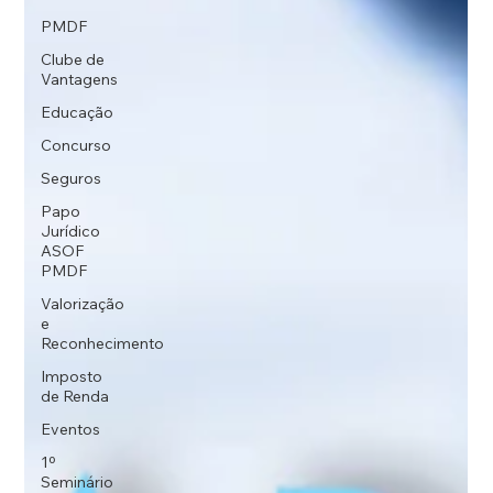
PMDF
Clube de
Vantagens
Educação
Concurso
Seguros
Papo
Jurídico
ASOF
PMDF
Valorização
e
Reconhecimento
Imposto
de Renda
Eventos
1º
Seminário