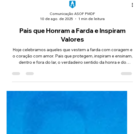
Comunicação ASOF PMDF
10 de ago. de 2025
1 min de leitura
Pais que Honram a Farda e Inspiram
Valores
Hoje celebramos aqueles que vestem a farda com coragem e
o coração com amor. Pais que protegem, inspiram e ensinam,
dentro e fora do lar, o verdadeiro sentido da honra e do
compromisso. A todos os Oficiais da PMDF que são exemplo
de força e valores para suas famílias e para a sociedade, a
nossa mais profunda admiração.