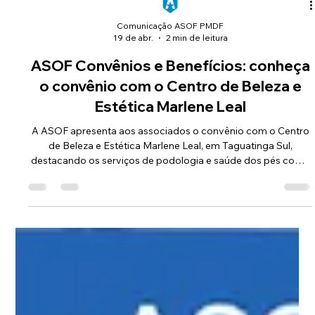
Comunicação ASOF PMDF
19 de abr.
2 min de leitura
ASOF Convênios e Benefícios: conheça
o convênio com o Centro de Beleza e
Estética Marlene Leal
A ASOF apresenta aos associados o convênio com o Centro
de Beleza e Estética Marlene Leal, em Taguatinga Sul,
destacando os serviços de podologia e saúde dos pés como
mais um benefício disponível para o oficial associado.