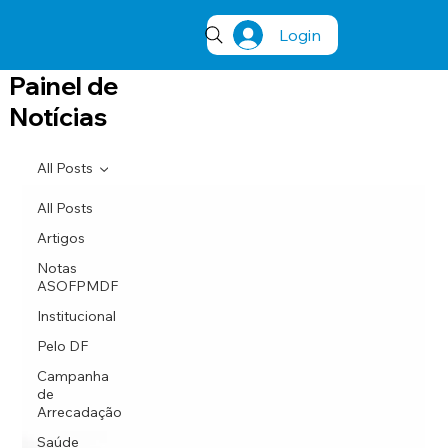
Login
Painel de
Notícias
All Posts
All Posts
Artigos
Notas
ASOFPMDF
Institucional
Pelo DF
Campanha
de
Arrecadação
Saúde