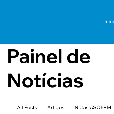
Iníci
Painel de
Notícias
All Posts
Artigos
Notas ASOFPM