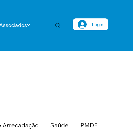
Login
Associados
 Arrecadação
Saúde
PMDF