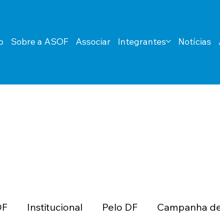
o
Sobre a ASOF
Associar
Integrantes
Notícias
DF
Institucional
Pelo DF
Campanha de