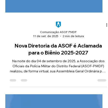
Comunicação ASOF PMDF
11 de set. de 2025
2 min de leitura
Nova Diretoria da ASOF é Aclamada
para o Biênio 2025-2027
Na noite do dia 04 de setembro de 2025, a Associação dos
Oficiais da Polícia Militar do Distrito Federal (ASOF-PMDF)
realizou, de forma virtual, sua Assembleia Geral Ordinária para
a eleição da nova Diretoria Executiva, do Conselho
Deliberativo e do Conselho Fiscal.