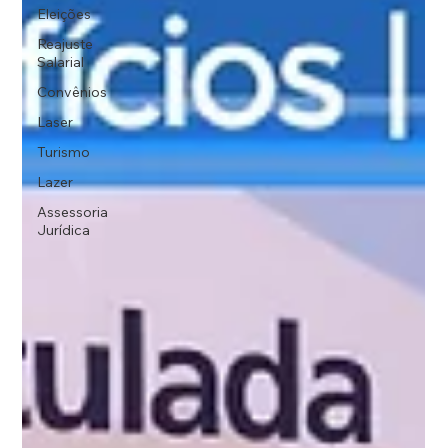
Eleições
Reajuste
Salarial
Convênios
Laser
Turismo
Lazer
Assessoria
Jurídica