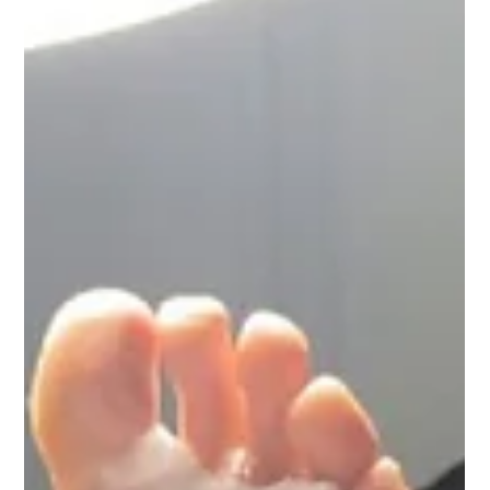
proposta pedagógica voltada à autonomia, responsabilidade
e formação integral.