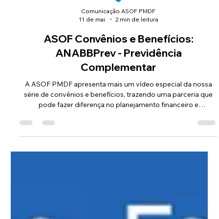
Comunicação ASOF PMDF
11 de mai.
2 min de leitura
ASOF Convênios e Benefícios:
ANABBPrev - Previdência
Complementar