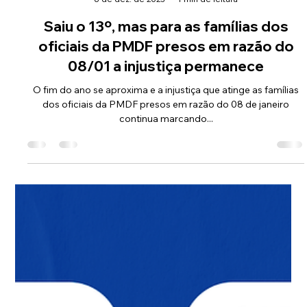
Comunicação ASOF PMDF
6 de dez. de 2023
1 min de leitura
Saiu o 13º, mas para as famílias dos
oficiais da PMDF presos em razão do
08/01 a injustiça permanece
O fim do ano se aproxima e a injustiça que atinge as famílias
dos oficiais da PMDF presos em razão do 08 de janeiro
continua marcando...