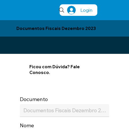
Login
Documentos Fiscais Dezembro 2023
Ficou com Dúvida? Fale
Conosco.
Documento
Nome