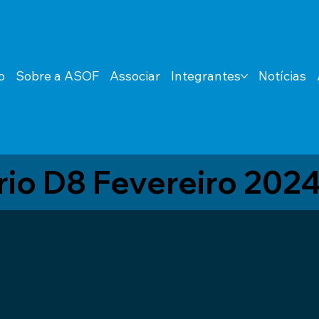
o
Sobre a ASOF
Associar
Integrantes
Notícias
rio D8 Fevereiro 202