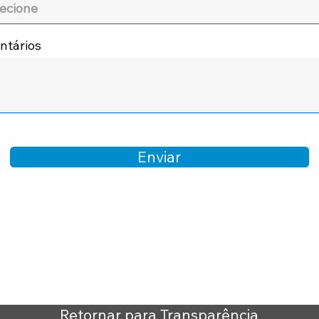
tários
Enviar
Retornar para Transparência