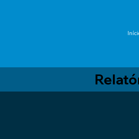
Iníci
Relató