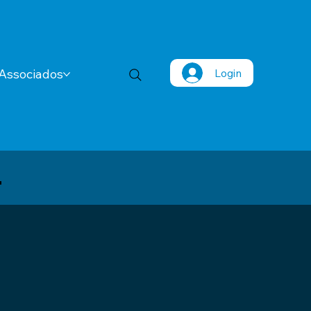
Login
Associados
4