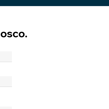
osco.