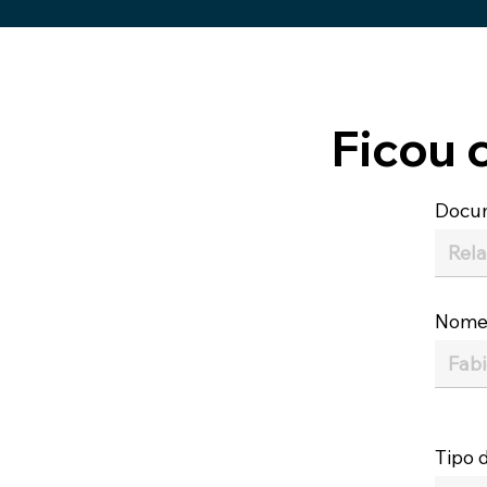
Ficou 
Docu
Nom
Tipo