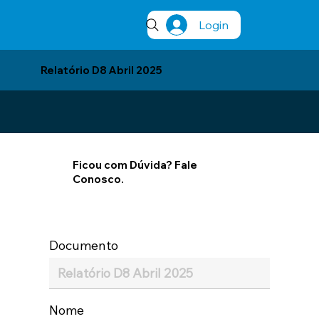
Login
Relatório D8 Abril 2025
Ficou com Dúvida? Fale
Conosco.
Documento
Nome