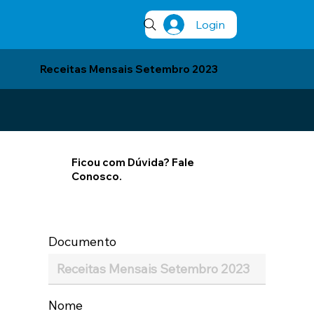
Login
Receitas Mensais Setembro 2023
Ficou com Dúvida? Fale
Conosco.
Documento
Nome