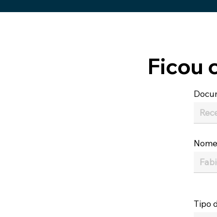
Ficou 
Docu
Nom
Tipo