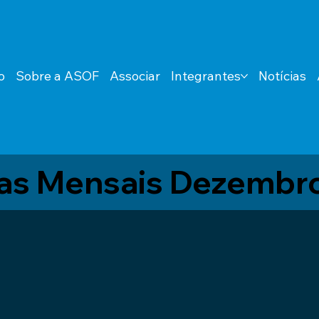
o
Sobre a ASOF
Associar
Integrantes
Notícias
tas Mensais Dezembr