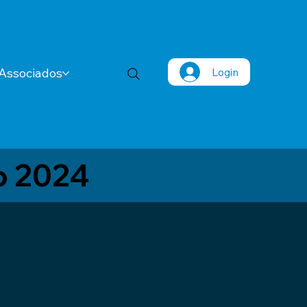
Login
Associados
o 2024