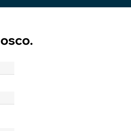
osco.