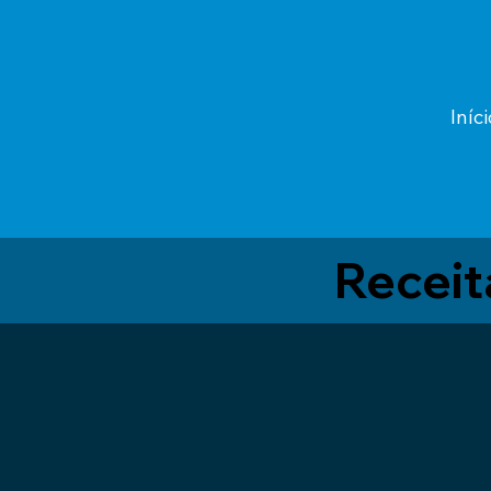
Iníci
Recei