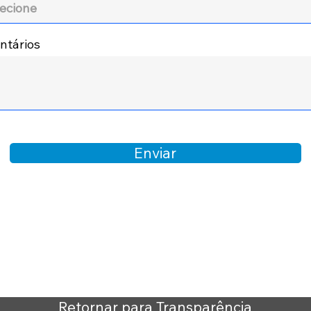
tários
Enviar
Retornar para Transparência