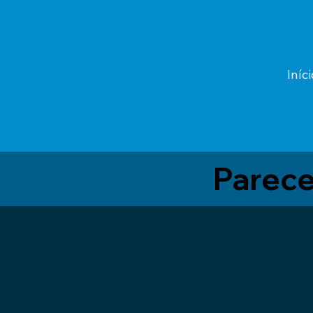
Iníci
Parece