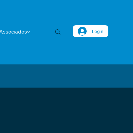
Login
Associados
3