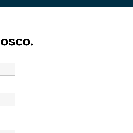
osco.