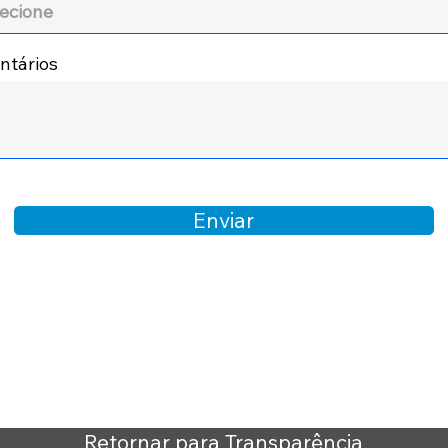
tários
Enviar
Retornar para Transparência