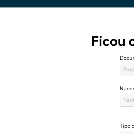
Ficou 
Docu
Nom
Tipo