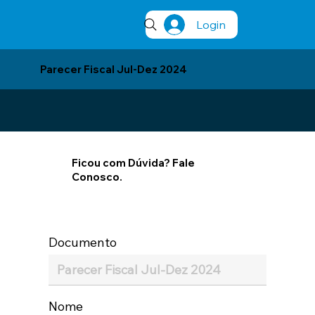
Login
Parecer Fiscal Jul-Dez 2024
Ficou com Dúvida? Fale
Conosco.
Documento
Nome