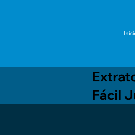
Iníci
Extrat
Fácil 