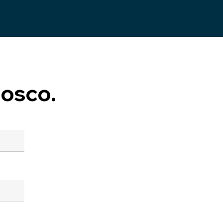
osco.