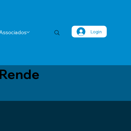
Login
Associados
 Rende