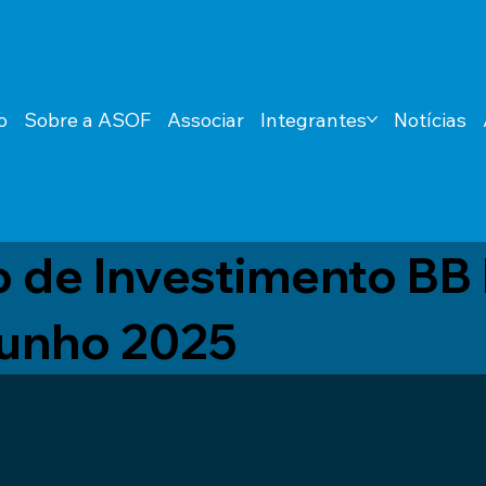
o
Sobre a ASOF
Associar
Integrantes
Notícias
o de Investimento BB
Junho 2025