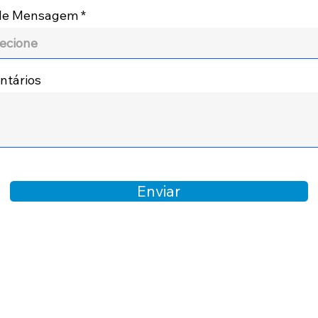
 de Mensagem
tários
Enviar