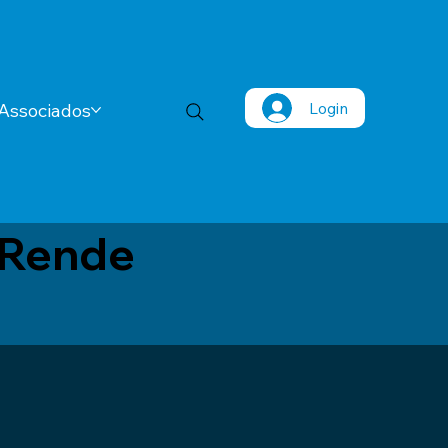
Login
Associados
 Rende