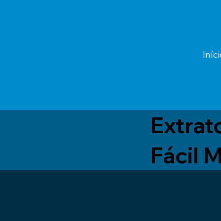
Iníci
Extrat
Fácil 