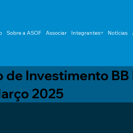
o
Sobre a ASOF
Associar
Integrantes
Notícias
o de Investimento BB
Março 2025