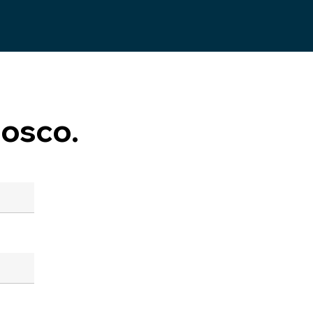
osco.