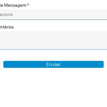
 de Mensagem
tários
Enviar