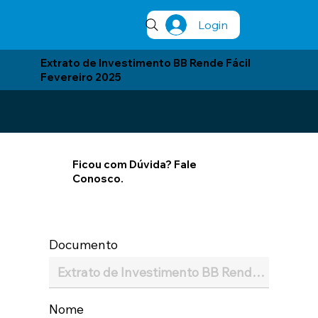
Login
Extrato de Investimento BB Rende Fácil
Fevereiro 2025
Ficou com Dúvida? Fale
Conosco.
Documento
Nome