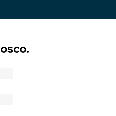
osco.