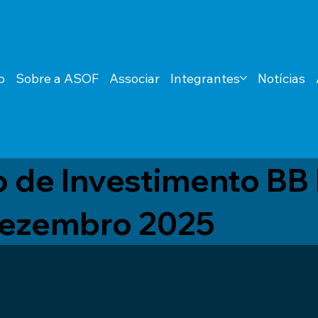
o
Sobre a ASOF
Associar
Integrantes
Notícias
o de Investimento BB
Dezembro 2025