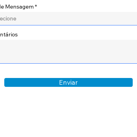
 de Mensagem
tários
Enviar