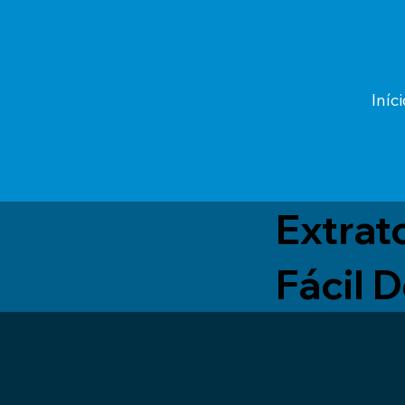
Iníci
Extrat
Fácil 