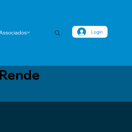
Login
Associados
 Rende