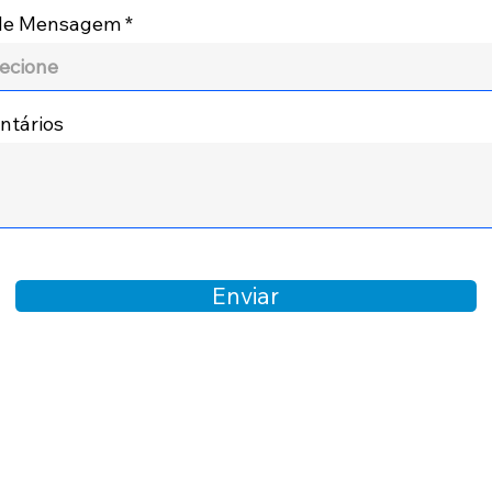
 de Mensagem
tários
Enviar