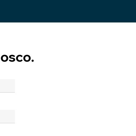
osco.