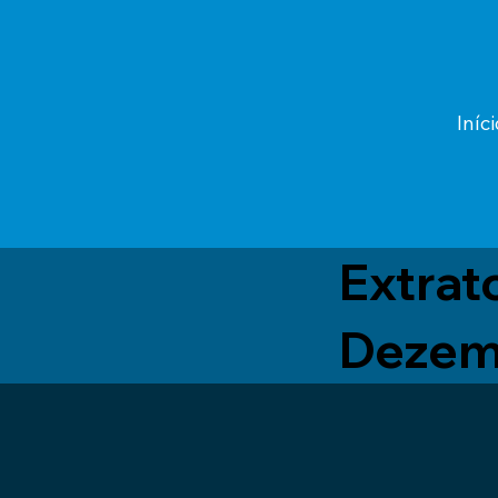
Iníci
Extrat
Dezem